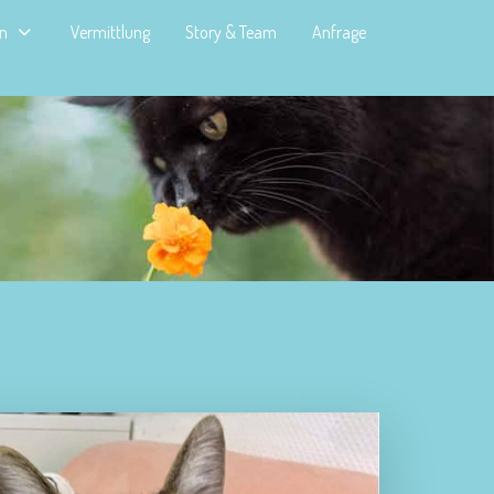
en
Vermittlung
Story & Team
Anfrage