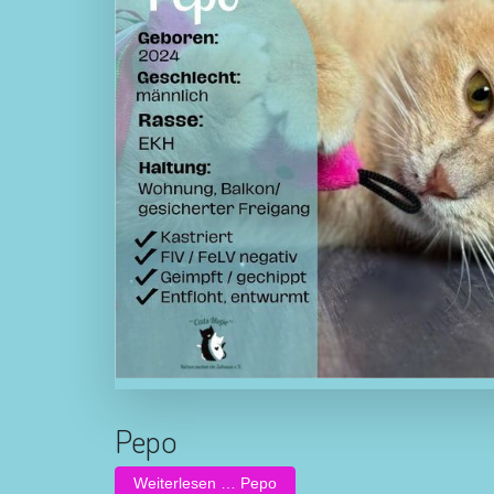
Pepo
Weiterlesen … Pepo