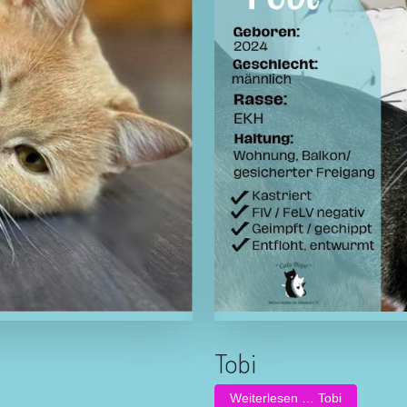
Tobi
Weiterlesen … Tobi