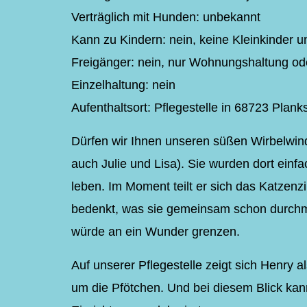
Verträglich mit Hunden: unbekannt
Kann zu Kindern: nein, keine Kleinkinder u
Freigänger: nein, nur Wohnungshaltung ode
Einzelhaltung: nein
Aufenthaltsort: Pflegestelle in 68723 Plank
Dürfen wir Ihnen unseren süßen Wirbelwind
auch Julie und Lisa). Sie wurden dort einfa
leben. Im Moment teilt er sich das Katzen
bedenkt, was sie gemeinsam schon durchma
würde an ein Wunder grenzen.
Auf unserer Pflegestelle zeigt sich Henry a
um die Pfötchen. Und bei diesem Blick kan