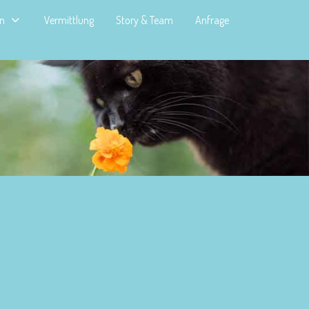
en
Vermittlung
Story & Team
Anfrage