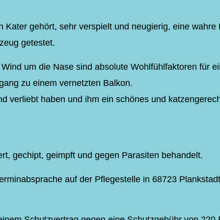
n Kater gehört, sehr verspielt und neugierig, eine wahre
lzeug getestet.
 Wind um die Nase sind absolute Wohlfühlfaktoren für e
gang zu einem vernetzten Balkon.
nd verliebt haben und ihm ein schönes und katzengerech
ert, gechipt, geimpft und gegen Parasiten behandelt.
rminabsprache auf der Pflegestelle in 68723 Plankstadt
it einem Schutzvertrag gegen eine Schutzgebühr von 220 