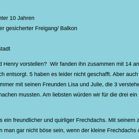
nter 10 Jahren
r gesicherter Freigang/ Balkon
stadt
 Henry vorstellen? Wir fanden ihn zusammen mit 14 and
ch entsorgt. 5 haben es leider nicht geschafft. Aber auch
zimmer mit seinen Freunden Lisa und Julie, die 3 verste
chen mussten. Am liebsten würden wir für die drei ei
ls ein freundlicher und quirliger Frechdachs. Mit seinem
n man gar nicht böse sein, wenn der kleine Frechdachs d