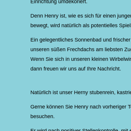
Einrichtung umdekoriert.
Denn Henry ist, wie es sich für einen junge
bewegt, wird natürlich als potentielles Spie
Ein gelegentliches Sonnenbad und frischer
unseren süßen Frechdachs am liebsten Zu
Wenn Sie sich in unseren kleinen Wirbelwi
dann freuen wir uns auf Ihre Nachricht.
Natürlich ist unser Herny
stubenrein, kastri
Gerne können Sie Henry nach vorheriger Te
besuchen.
Er wird nach positiver Stellenkontrolle, m