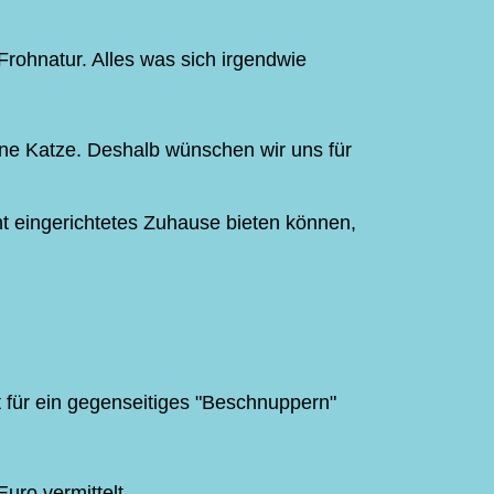
 Frohnatur. Alles was sich irgendwie
ine Katze. Deshalb wünschen wir uns für
t eingerichtetes Zuhause bieten können,
 für ein gegenseitiges "Beschnuppern"
Euro vermittelt.